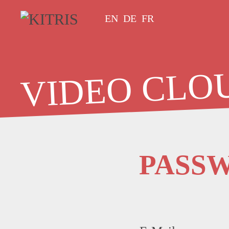
EN
DE
FR
VIDEO CLO
PASS