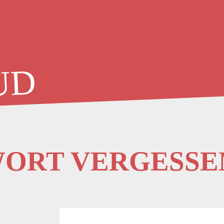
UD
WORT VERGESSE